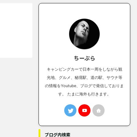
ちーぷら
キャンピングカーで日本一周をしながら観
光地、グルメ、秘境駅、道の駅、サウナ等
の情報をYoutube、ブログで発信しておりま
す。 たまに海外も行きます。
ブログ内検索